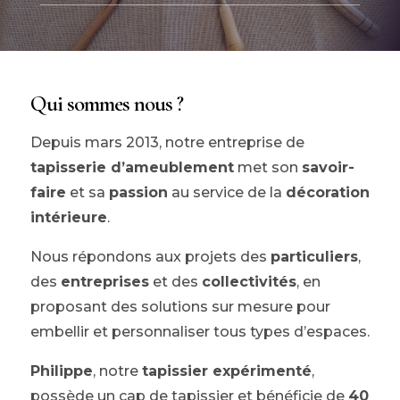
Qui sommes nous ?
Depuis mars 2013, notre entreprise de
tapisserie d’ameublement
met son
savoir-
faire
et sa
passion
au service de la
décoration
intérieure
.
Nous répondons aux projets des
particuliers
,
des
entreprises
et des
collectivités
, en
proposant des solutions sur mesure pour
embellir et personnaliser tous types d’espaces.
Philippe
, notre
tapissier expérimenté
,
possède un cap de tapissier et bénéficie de
40