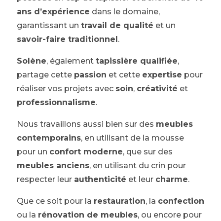
ans d’expérience
dans le domaine,
garantissant un
travail de qualité
et un
savoir-faire traditionnel
.
Solène
, également
tapissière qualifiée
,
partage cette
passion
et cette
expertise
pour
réaliser vos projets avec
soin
,
créativité
et
professionnalisme
.
Nous travaillons aussi bien sur des
meubles
contemporains
, en utilisant de la mousse
pour un
confort moderne
, que sur des
meubles anciens
, en utilisant du crin pour
respecter leur
authenticité
et leur
charme
.
Que ce soit pour la
restauration
, la
confection
ou la
rénovation de meubles
, ou encore pour