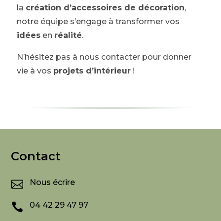
la
création d’accessoires de décoration
,
notre équipe s’engage à transformer vos
idées
en
réalité
.
N’hésitez pas à nous contacter pour donner
vie à vos
projets d’intérieur
!
Contact
Nous écrire

04 42 29 47 97
