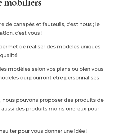
e mobiliers
e de canapés et fauteuils, c’est nous ; le
tion, c’est vous !
 permet de réaliser des modèles uniques
qualité.
des modèles selon vos plans ou bien vous
odèles qui pourront être personnalisés
s, nous pouvons proposer des produits de
s aussi des produits moins onéreux pour
nsulter pour vous donner une idée !