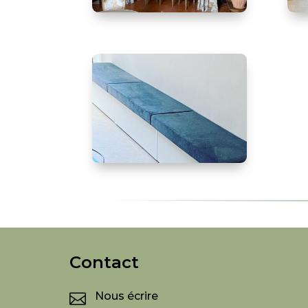
Contact
Nous écrire
