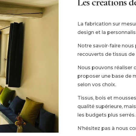
Les créations d
La fabrication sur mesur
design et la personnalisa
Notre savoir-faire nous
recouverts de tissus de 
Nous pouvons réaliser 
proposer une base de m
selon vos choix.
Tissus, bois et mousse
qualité supérieure, mai
les budgets plus serrés.
N’hésitez pas à nous co