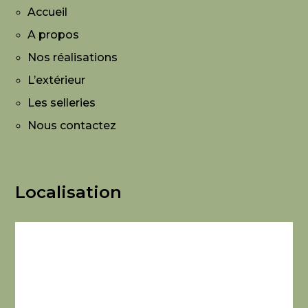
Accueil
A propos
Nos réalisations
L’extérieur
Les selleries
Nous contactez
Localisation