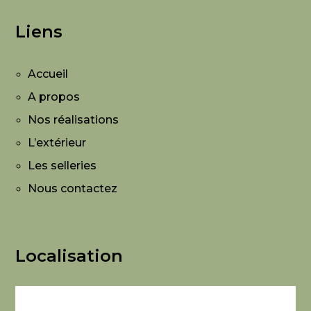
Liens
Accueil
A propos
Nos réalisations
L’extérieur
Les selleries
Nous contactez
Localisation