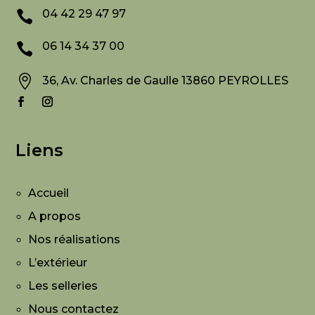
04 42 29 47 97

06 14 34 37 00


36, Av. Charles de Gaulle 13860 PEYROLLES
Liens
Accueil
A propos
Nos réalisations
L’extérieur
Les selleries
Nous contactez