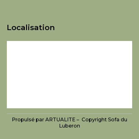
Localisation
Propulsé par ARTUALITE – Copyright Sofa du
Luberon